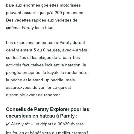
baie aux énormes goélettes motorisées
pouvant accueillir jusqu'à 200 personnes.
Des vedettes rapides aux vedettes de
cinéma. Paraty les a tous !
Les excursions en bateau à Paraty durent
généralement 5 ou 6 heures, avec 4 arrêts
sur les îles et les plages de la baie. Les
activités facultatives incluent la natation, la
plongée en apnée, le kayak, la randonnée,
la pêche et le stand-up paddle, mais
assurez-vous de vérifier ce qui est
disponible avant de réserver.
Conseils de Paraty Explorer pour les
excursions en bateau à Paraty :
✔️ Allez-y tôt – un départ à 09h30 évitera
les foules et bénéficiera du meilleur temps !