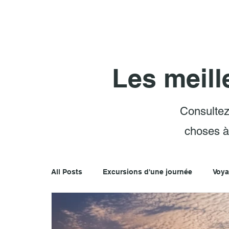
Les meill
Consultez
choses à 
All Posts
Excursions d'une journée
Voya
Conseils pour Paraty
Environnement