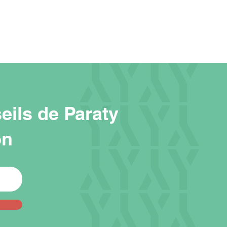
eils de Paraty
on