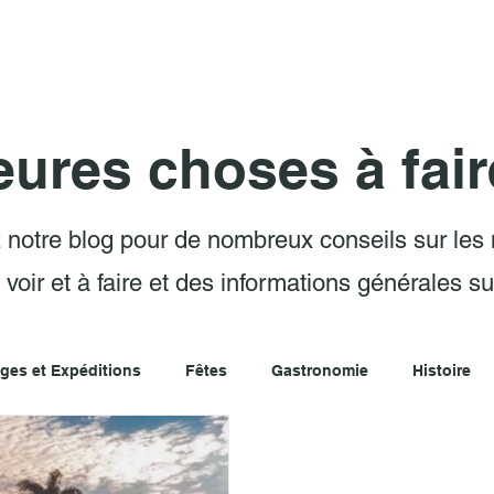
Attractions
Excursions
Voyages et Expéditions
eures choses à fair
 notre blog pour de nombreux conseils sur les 
voir et à faire et des informations générales su
ges et Expéditions
Fêtes
Gastronomie
Histoire
Plages
Que faire à Parati
Communautés Traditionnel