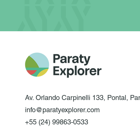
Av. Orlando Carpinelli 133, Pontal, Pa
info@paratyexplorer.com
+55 (24) 99863-0533