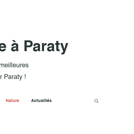
Réservations
Calendrier
Blog
e à Paraty
meilleures
r Paraty !
Nature
Actualités
les