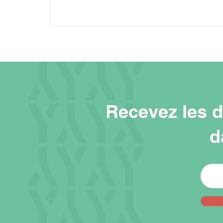
Recevez les d
d