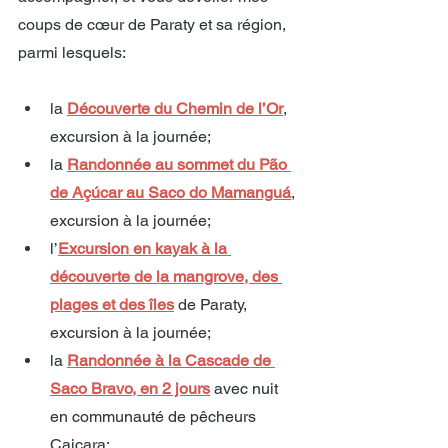
coups de cœur de Paraty et sa région, 
parmi lesquels:
la 
Découverte du Chemin de l’Or
, 
excursion à la journée;
la 
Randonnée au sommet du Pão 
de Açúcar au Saco do Mamanguá
, 
excursion à la journée;
l’
Excursion en kayak à la 
découverte de la mangrove, des 
plages et des îles
 de Paraty, 
excursion à la journée;
la 
Randonnée à la Cascade de 
Saco Bravo, en 2 jours
 avec nuit 
en communauté de pêcheurs 
Caiçara;