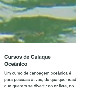
Cursos de Caiaque
Oceânico
Um curso de canoagem oceânica é
para pessoas ativas, de qualquer idade,
que querem se divertir ao ar livre, no
mar, na represa ou na lagoa.