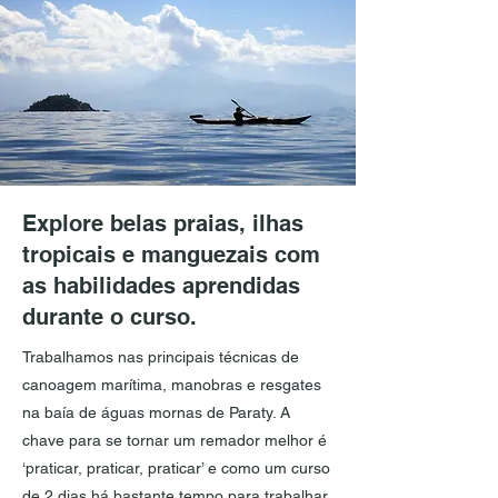
Explore belas praias, ilhas
tropicais e manguezais com
as habilidades aprendidas
durante o curso.
Trabalhamos nas principais técnicas de
canoagem marítima, manobras e resgates
na baía de águas mornas de Paraty. A
chave para se tornar um remador melhor é
‘praticar, praticar, praticar’ e como um curso
de 2 dias há bastante tempo para trabalhar